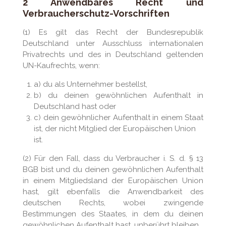
2 Anwendbares Recht und
Verbraucherschutz-Vorschriften
(1) Es gilt das Recht der Bundesrepublik
Deutschland unter Ausschluss internationalen
Privatrechts und des in Deutschland geltenden
UN-Kaufrechts, wenn:
a) du als Unternehmer bestellst,
b) du deinen gewöhnlichen Aufenthalt in
Deutschland hast oder
c) dein gewöhnlicher Aufenthalt in einem Staat
ist, der nicht Mitglied der Europäischen Union
ist.
(2) Für den Fall, dass du Verbraucher i. S. d. § 13
BGB bist und du deinen gewöhnlichen Aufenthalt
in einem Mitgliedsland der Europäischen Union
hast, gilt ebenfalls die Anwendbarkeit des
deutschen Rechts, wobei zwingende
Bestimmungen des Staates, in dem du deinen
gewöhnlichen Aufenthalt hast, unberührt bleiben.