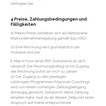
Vertrages dar.
4 Preise, Zahlungsbedingungen und
Fälligkeiten
(1) Meine Preise verstehen sich als Nettopreise
(Kleinunternehmerregelung gemäß
§19 UStG)
(2) Eine Rechnung wird grundsätzlich per
Vorkasse und per
E-Mail in Form eines PDF-Dokuments an dich
versandt. Der Rechnungsbetrag ist mit Zugang
der Rechnung sofort an mich zu zahlen.
(3) Der Zugang zu den jeweiligen
Leistungen/Programmen/Hypnose-Coachings
wird von einem vorherigen Zahlungseingang
abhängig gemacht. Sobald ich deine Zahlung
erhalten habe, hast du ab diesem Zeitpunkt einen
Anspruch auf meine entsprechende