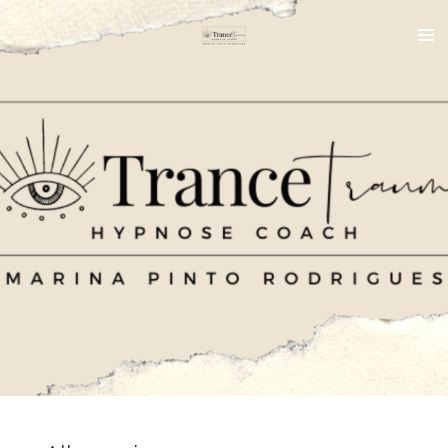
Zum
Hauptinhalt
springen