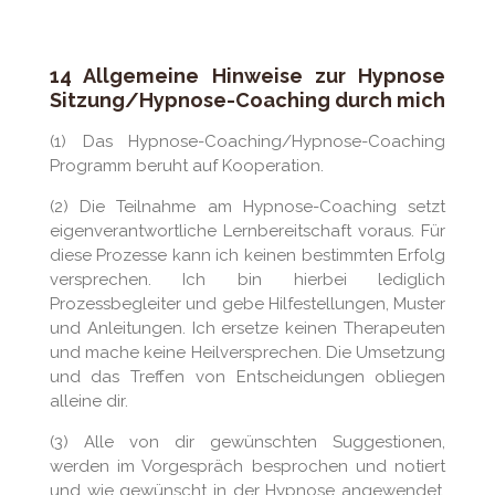
14 Allgemeine Hinweise zur Hypnose
Sitzung/Hypnose-Coaching durch mich
(1) Das Hypnose-Coaching/Hypnose-Coaching
Programm beruht auf Kooperation.
(2) Die Teilnahme am Hypnose-Coaching setzt
eigenverantwortliche Lernbereitschaft voraus. Für
diese Prozesse kann ich keinen bestimmten Erfolg
versprechen. Ich bin hierbei lediglich
Prozessbegleiter und gebe Hilfestellungen, Muster
und Anleitungen. Ich ersetze keinen Therapeuten
und mache keine Heilversprechen. Die Umsetzung
und das Treffen von Entscheidungen obliegen
alleine dir.
(3) Alle von dir gewünschten Suggestionen,
werden im Vorgespräch besprochen und notiert
und wie gewünscht in der Hypnose angewendet.