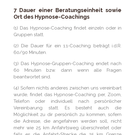
7 Dauer einer Beratungseinheit sowie
Ort des Hypnose-Coachings
(1) Das Hypnose-Coaching findet einzeln oder in
Gruppen statt.
(2) Die Dauer für ein 1:1-Coaching beträgt i.d.R.
60/90 Minuten.
(3) Das Hypnose-Gruppen-Coaching endet nach
60 Minuten bzw. dann wenn alle Fragen
beantwortet sind.
(4) Sofern nichts anderes zwischen uns vereinbart
wurde, findet das Hypnose-Coaching per, Zoom,
Telefon oder individuell nach persönlicher
Vereinbarung statt. Es besteht auch die
Möglichkeit zu dir persönlich zu kommen, sofern
die Adresse, die angefahren werden soll, nicht
mehr wie 25 km Anfahrtsweg überschreitet oder
falls es die Anfahrt-Strecke die 25 km Grenze