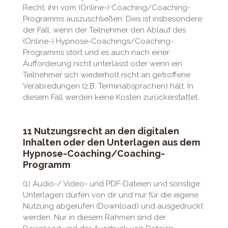
Recht, ihn vom (Online-) Coaching/Coaching-
Programms auszuschließen. Dies ist insbesondere
der Fall, wenn der Teilnehmer den Ablauf des
(Online-) Hypnose-Coachings/Coaching-
Programms stört und es auch nach einer
Aufforderung nicht unterlässt oder wenn ein
Teilnehmer sich wiederholt nicht an getroffene
Verabredungen (z.B. Terminabsprachen) hält. In
diesem Fall werden keine Kosten zurückerstattet.
11 Nutzungsrecht an den digitalen
Inhalten oder den Unterlagen aus dem
Hypnose-Coaching/Coaching-
Programm
(1) Audio-/ Video- und PDF-Dateien und sonstige
Unterlagen dürfen von dir und nur für die eigene
Nutzung abgerufen (Download) und ausgedruckt
werden. Nur in diesem Rahmen sind der