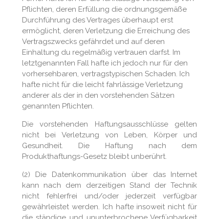
Pflichten, deren Erfüllung die ordnungsgemäße
Durchführung des Vertrages überhaupt erst
ermöglicht, deren Verletzung die Erreichung des
Vertragszwecks gefährdet und auf deren
Einhaltung du regelmäßig vertrauen darfst. Im
letztgenannten Fall hafte ich jedoch nur für den
vorhersehbaren, vertragstypischen Schaden. Ich
hafte nicht für die leicht fahrlässige Verletzung
anderer als der in den vorstehenden Sätzen
genannten Pflichten.
Die vorstehenden Haftungsausschlüsse gelten
nicht bei Verletzung von Leben, Körper und
Gesundheit. Die Haftung nach dem
Produkthaftungs-Gesetz bleibt unberührt.
(2) Die Datenkommunikation über das Internet
kann nach dem derzeitigen Stand der Technik
nicht fehlerfrei und/oder jederzeit verfügbar
gewährleistet werden. Ich hafte insoweit nicht für
die ständige und ununterbrochene Verfügbarkeit