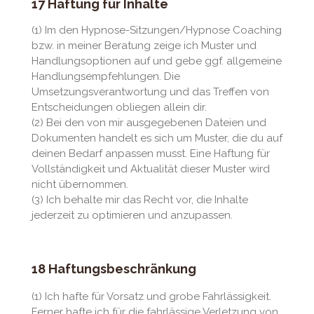
17 Haftung für Inhalte
(1) Im den Hypnose-Sitzungen/Hypnose Coaching
bzw. in meiner Beratung zeige ich Muster und
Handlungsoptionen auf und gebe ggf. allgemeine
Handlungsempfehlungen. Die
Umsetzungsverantwortung und das Treffen von
Entscheidungen obliegen allein dir.
(2) Bei den von mir ausgegebenen Dateien und
Dokumenten handelt es sich um Muster, die du auf
deinen Bedarf anpassen musst. Eine Haftung für
Vollständigkeit und Aktualität dieser Muster wird
nicht übernommen.
(3) Ich behalte mir das Recht vor, die Inhalte
jederzeit zu optimieren und anzupassen.
18 Haftungsbeschränkung
(1) Ich hafte für Vorsatz und grobe Fahrlässigkeit.
Ferner hafte ich für die fahrlässige Verletzung von