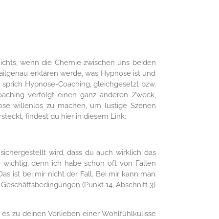
r nichts, wenn die Chemie zwischen uns beiden
tailgenau erklären werde, was Hypnose ist und
, sprich Hypnose-Coaching, gleichgesetzt bzw.
oaching verfolgt einen ganz anderen Zweck,
ose willenlos zu machen, um lustige Szenen
teckt, findest du hier in diesem Link:
ichergestellt wird, dass du auch wirklich das
 wichtig, denn ich habe schon oft von Fällen
ist bei mir nicht der Fall. Bei mir kann man
en Geschäftsbedingungen (Punkt 14, Abschnitt 3)
e es zu deinen Vorlieben einer Wohlfühlkulisse