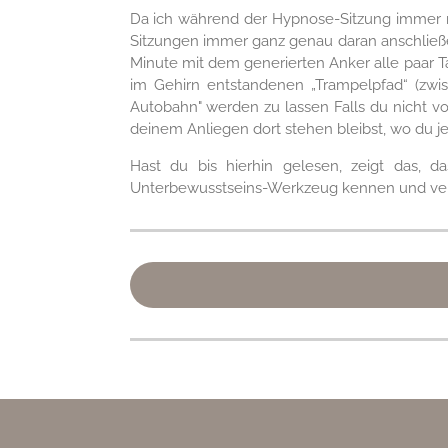
Da ich während der Hypnose-Sitzung immer mi
Sitzungen immer ganz genau daran anschließen
Minute mit dem generierten Anker alle paar 
im Gehirn entstandenen „Trampelpfad“ (zwis
Autobahn" werden zu lassen Falls du nicht vor
deinem Anliegen dort stehen bleibst, wo du jetzt
Hast du bis hierhin gelesen, zeigt das, d
Unterbewusstseins-Werkzeug kennen und verei