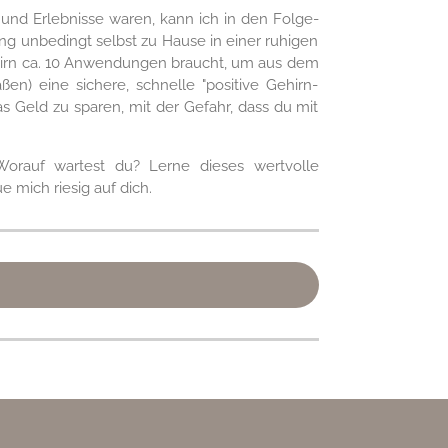
und Erlebnisse waren, kann ich in den Folge-
ng unbedingt selbst zu Hause in einer ruhigen
ehirn ca. 10 Anwendungen braucht, um aus dem
n) eine sichere, schnelle "positive Gehirn-
as Geld zu sparen, mit der Gefahr, dass du mit
 Worauf wartest du? Lerne dieses wertvolle
mich riesig auf dich.