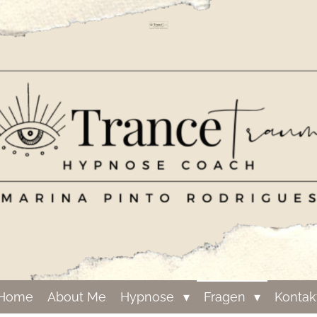
Home
About Me
Hypnose
Fragen
Kontak