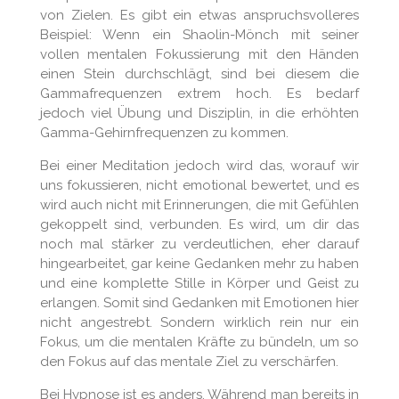
von Zielen. Es gibt ein etwas anspruchsvolleres
Beispiel: Wenn ein Shaolin-Mönch mit seiner
vollen mentalen Fokussierung mit den Händen
einen Stein durchschlägt, sind bei diesem die
Gammafrequenzen extrem hoch. Es bedarf
jedoch viel Übung und Disziplin, in die erhöhten
Gamma-Gehirnfrequenzen zu kommen.
Bei einer Meditation jedoch wird das, worauf wir
uns fokussieren, nicht emotional bewertet, und es
wird auch nicht mit Erinnerungen, die mit Gefühlen
gekoppelt sind, verbunden. Es wird, um dir das
noch mal stärker zu verdeutlichen, eher darauf
hingearbeitet, gar keine Gedanken mehr zu haben
und eine komplette Stille in Körper und Geist zu
erlangen. Somit sind Gedanken mit Emotionen hier
nicht angestrebt. Sondern wirklich rein nur ein
Fokus, um die mentalen Kräfte zu bündeln, um so
den Fokus auf das mentale Ziel zu verschärfen.
Bei Hypnose ist es anders. Während man bereits in