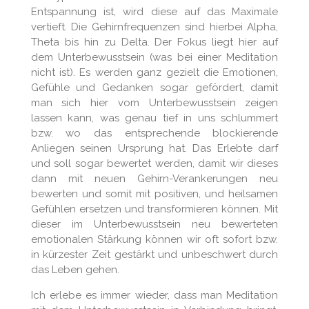
Entspannung ist, wird diese auf das Maximale
vertieft. Die Gehirnfrequenzen sind hierbei Alpha,
Theta bis hin zu Delta. Der Fokus liegt hier auf
dem Unterbewusstsein (was bei einer Meditation
nicht ist). Es werden ganz gezielt die Emotionen,
Gefühle und Gedanken sogar gefördert, damit
man sich hier vom Unterbewusstsein zeigen
lassen kann, was genau tief in uns schlummert
bzw. wo das entsprechende blockierende
Anliegen seinen Ursprung hat. Das Erlebte darf
und soll sogar bewertet werden, damit wir dieses
dann mit neuen Gehirn-Verankerungen neu
bewerten und somit mit positiven, und heilsamen
Gefühlen ersetzen und transformieren können. Mit
dieser im Unterbewusstsein neu bewerteten
emotionalen Stärkung können wir oft sofort bzw.
in kürzester Zeit gestärkt und unbeschwert durch
das Leben gehen.
Ich erlebe es immer wieder, dass man Meditation