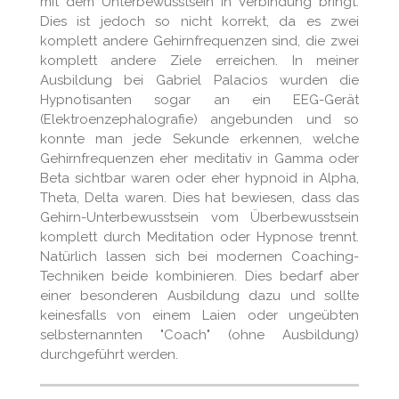
mit dem Unterbewusstsein in Verbindung bringt.
Dies ist jedoch so nicht korrekt, da es zwei
komplett andere Gehirnfrequenzen sind, die zwei
komplett andere Ziele erreichen. In meiner
Ausbildung bei Gabriel Palacios wurden die
Hypnotisanten sogar an ein EEG-Gerät
(Elektroenzephalografie) angebunden und so
konnte man jede Sekunde erkennen, welche
Gehirnfrequenzen eher meditativ in Gamma oder
Beta sichtbar waren oder eher hypnoid in Alpha,
Theta, Delta waren. Dies hat bewiesen, dass das
Gehirn-Unterbewusstsein vom Überbewusstsein
komplett durch Meditation oder Hypnose trennt.
Natürlich lassen sich bei modernen Coaching-
Techniken beide kombinieren. Dies bedarf aber
einer besonderen Ausbildung dazu und sollte
keinesfalls von einem Laien oder ungeübten
selbsternannten "Coach" (ohne Ausbildung)
durchgeführt werden.