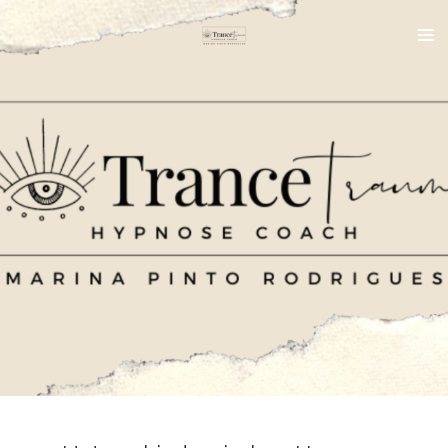
Zum
Hauptinhalt
springen